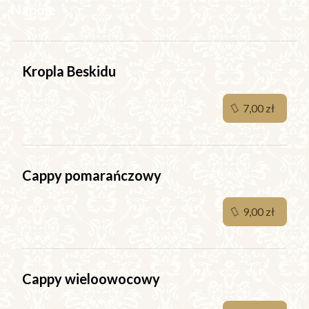
Napoje
Kropla Beskidu
7,00 zł
Cappy pomarańczowy
9,00 zł
Cappy wieloowocowy