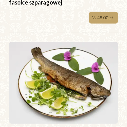
fasolce szparagowej
48,00 zł