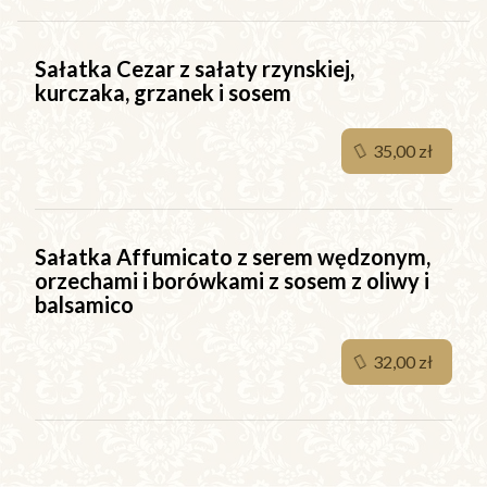
Sałatka Cezar z sałaty rzynskiej,
kurczaka, grzanek i sosem
35,00 zł
Sałatka Affumicato z serem wędzonym,
orzechami i borówkami z sosem z oliwy i
balsamico
32,00 zł