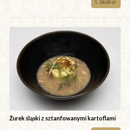
18,00 zł
Żurek śląski z sztanfowanymi kartoflami