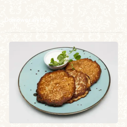
Domowe rarytasy