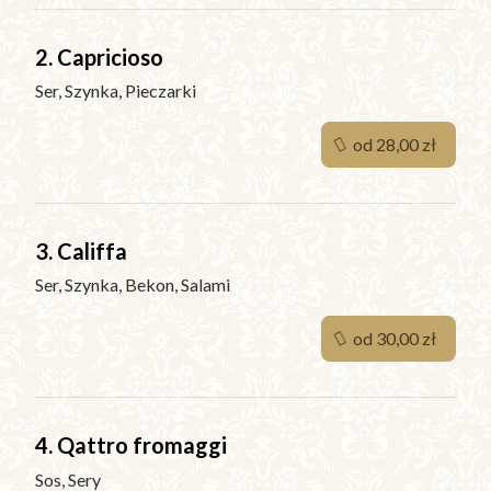
2. Capricioso
Ser, Szynka, Pieczarki
od 28,00 zł
3. Califfa
Ser, Szynka, Bekon, Salami
od 30,00 zł
4. Qattro fromaggi
Sos, Sery