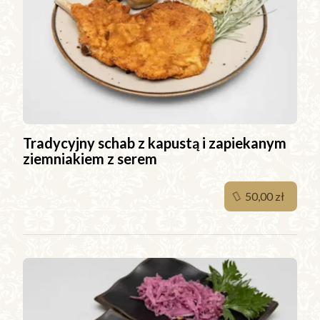
Tradycyjny schab z kapustą i zapiekanym
ziemniakiem z serem
50,00 zł