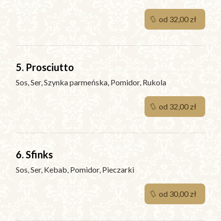
od 32,00 zł
5. Prosciutto
Sos, Ser, Szynka parmeńska, Pomidor, Rukola
od 32,00 zł
6. Sfinks
Sos, Ser, Kebab, Pomidor, Pieczarki
od 30,00 zł