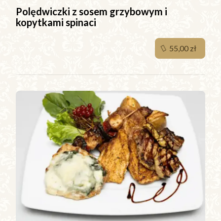
Polędwiczki z sosem grzybowym i
kopytkami spinaci
55,00 zł