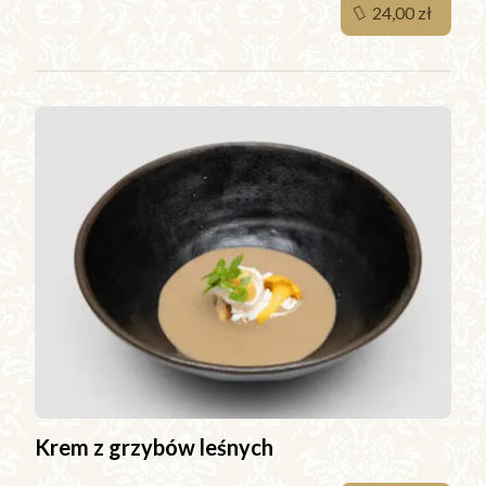
24,00 zł
Krem z grzybów leśnych