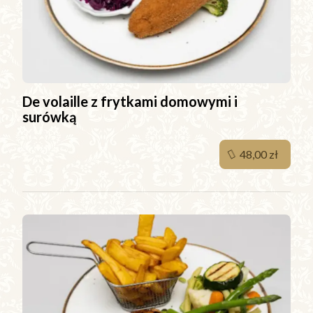
De volaille z frytkami domowymi i
surówką
48,00 zł