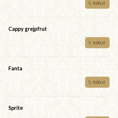
9,00 zł
Cappy grejpfrut
9,00 zł
Fanta
9,00 zł
Sprite