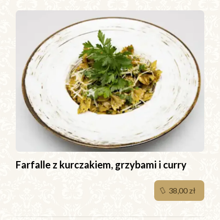
Farfalle z kurczakiem, grzybami i curry
38,00 zł