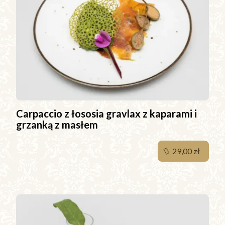
Carpaccio z łososia gravlax z kaparami i
grzanką z masłem
29,00 zł