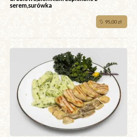
serem,surówka
95,00 zł