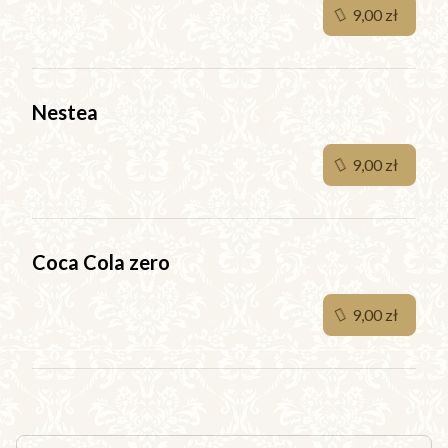
9,00 zł
Nestea
9,00 zł
Coca Cola zero
9,00 zł