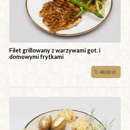
Filet grillowany z warzywami got. i
domowymi frytkami
48,00 zł