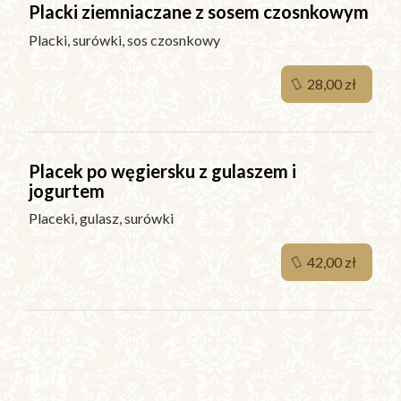
Placki ziemniaczane z sosem czosnkowym
Placki, surówki, sos czosnkowy
28,00 zł
Placek po węgiersku z gulaszem i
jogurtem
Placeki, gulasz, surówki
42,00 zł
Sałatki