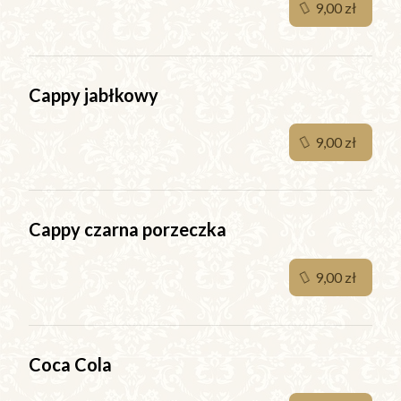
9,00 zł
Cappy jabłkowy
9,00 zł
Cappy czarna porzeczka
9,00 zł
Coca Cola