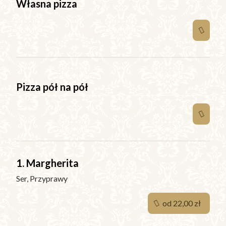
Własna pizza
Pizza pół na pół
1. Margherita
Ser, Przyprawy
od 22,00 zł