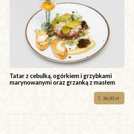
Tatar z cebulką, ogórkiem i grzybkami
marynowanymi oraz grzanką z masłem
36,00 zł