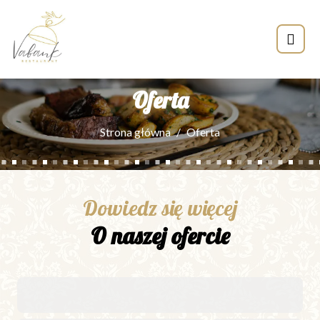
Oferta
Strona główna
Oferta
Dowiedz się więcej
O naszej ofercie