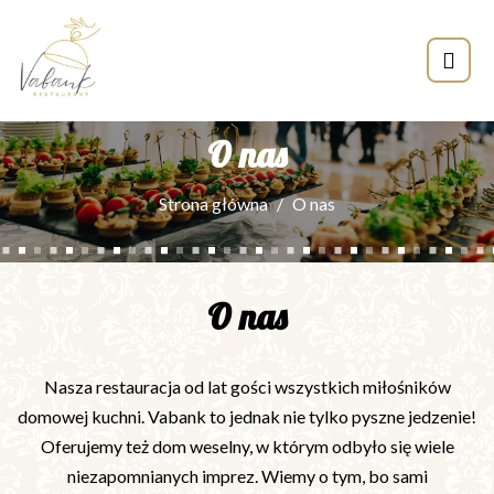
O nas
Strona główna
O nas
O nas
Nasza restauracja od lat gości wszystkich miłośników
domowej kuchni. Vabank to jednak nie tylko pyszne jedzenie!
Oferujemy też dom weselny, w którym odbyło się wiele
niezapomnianych imprez. Wiemy o tym, bo sami