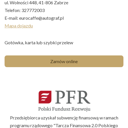
ul. Wolności 448, 41-806 Zabrze
Telefon:
327772003
E-mail:
eurocaffe@autograf.pl
Mapa dojazdu
Gotówka, karta lub szybki przelew
Zamów online
Przedsiębiorca uzyskał subwencję finansową w ramach
programu rządowego "Tarcza Finansowa 2.0 Polskiego