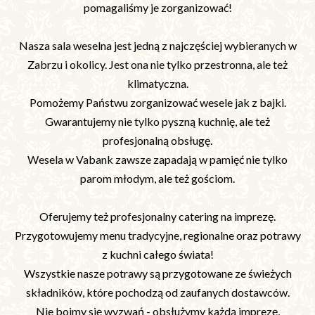
pomagaliśmy je zorganizować!
Nasza sala weselna jest jedną z najczęściej wybieranych w
Zabrzu i okolicy. Jest ona nie tylko przestronna, ale też
klimatyczna.
Pomożemy Państwu zorganizować wesele jak z bajki.
Gwarantujemy nie tylko pyszną kuchnię, ale też
profesjonalną obsługę.
Wesela w Vabank zawsze zapadają w pamięć nie tylko
parom młodym, ale też gościom.
Oferujemy też profesjonalny catering na imprezę.
Przygotowujemy menu tradycyjne, regionalne oraz potrawy
z kuchni całego świata!
Wszystkie nasze potrawy są przygotowane ze świeżych
składników, które pochodzą od zaufanych dostawców.
Nie boimy się wyzwań - obsłużymy każdą imprezę,