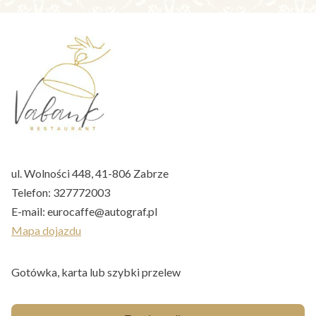
ul. Wolności 448, 41-806 Zabrze
Telefon:
327772003
E-mail:
eurocaffe@autograf.pl
Mapa dojazdu
Gotówka, karta lub szybki przelew