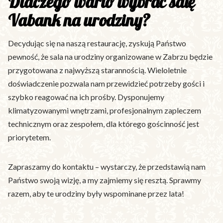
Dlaczego warto wybrać salę
Vabank na urodziny?
Decydując się na naszą restaurację, zyskują Państwo
pewność, że sala na urodziny organizowane w Zabrzu będzie
przygotowana z najwyższą starannością. Wieloletnie
doświadczenie pozwala nam przewidzieć potrzeby gości i
szybko reagować na ich prośby. Dysponujemy
klimatyzowanymi wnętrzami, profesjonalnym zapleczem
technicznym oraz zespołem, dla którego gościnność jest
priorytetem.
Zapraszamy do kontaktu – wystarczy, że przedstawią nam
Państwo swoją wizję, a my zajmiemy się resztą. Sprawmy
razem, aby te urodziny były wspominane przez lata!