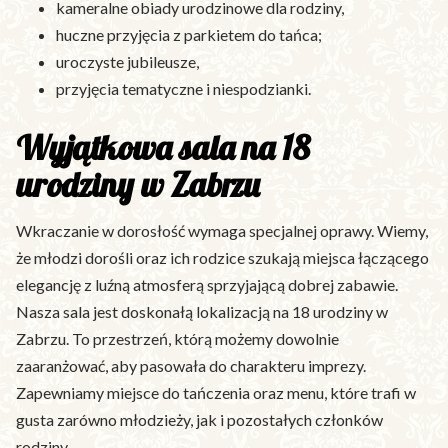
kameralne obiady urodzinowe dla rodziny,
huczne przyjęcia z parkietem do tańca;
uroczyste jubileusze,
przyjęcia tematyczne i niespodzianki.
Wyjątkowa sala na 18
urodziny w Zabrzu
Wkraczanie w dorosłość wymaga specjalnej oprawy. Wiemy,
że młodzi dorośli oraz ich rodzice szukają miejsca łączącego
elegancję z luźną atmosferą sprzyjającą dobrej zabawie.
Nasza sala jest doskonałą lokalizacją na 18 urodziny w
Zabrzu. To przestrzeń, którą możemy dowolnie
zaaranżować, aby pasowała do charakteru imprezy.
Zapewniamy miejsce do tańczenia oraz menu, które trafi w
gusta zarówno młodzieży, jak i pozostałych członków
rodziny.