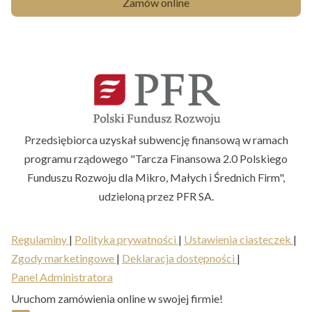
Zamów online
Przedsiębiorca uzyskał subwencję finansową w ramach
programu rządowego "Tarcza Finansowa 2.0 Polskiego
Funduszu Rozwoju dla Mikro, Małych i Średnich Firm",
udzieloną przez PFR SA.
Regulaminy
|
Polityka prywatności
|
Ustawienia ciasteczek
|
Zgody marketingowe
|
Deklaracja dostępności
|
Panel Administratora
Uruchom zamówienia online w swojej firmie!