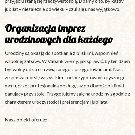
przyjęciu staną się rzeczywistością. Dbamy o to, by każdy
jubilat – niezależnie od wieku – czuł się u nas wyjątkowo.
Organizacja imprez
urodzinowych dla każdego
Urodziny są okazją do spotkania z bliskimi, wspomnień i
wspólnej zabawy. W Vabank wiemy, jak sprawić, by ten dzień
był wolny od stresu związanego z przygotowaniami. Nasz
zespół zajmie się wszystkim – od przygotowania pysznego
menu, przez profesjonalną obsługę, aż po dbałość o klimat
panujący przy stole. Przygotujemy salę na urodziny zgodnie z
charakterem uroczystości i preferencjami jubilata.
Nasz obiekt oferuje: