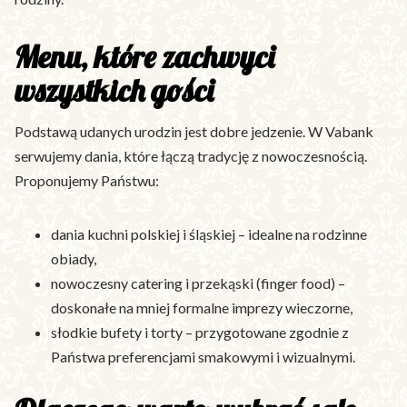
Menu, które zachwyci
wszystkich gości
Podstawą udanych urodzin jest dobre jedzenie. W Vabank
serwujemy dania, które łączą tradycję z nowoczesnością.
Proponujemy Państwu:
dania kuchni polskiej i śląskiej – idealne na rodzinne
obiady,
nowoczesny catering i przekąski (finger food) –
doskonałe na mniej formalne imprezy wieczorne,
słodkie bufety i torty – przygotowane zgodnie z
Państwa preferencjami smakowymi i wizualnymi.