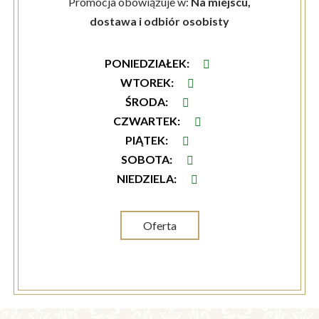
Promocja obowiązuje w:
Na miejscu,
dostawa i odbiór osobisty
PONIEDZIAŁEK
:
WTOREK
:
ŚRODA
:
CZWARTEK
:
PIĄTEK
:
SOBOTA
:
NIEDZIELA
:
Oferta