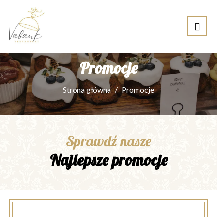
Promocje
Strona główna
Promocje
Sprawdź nasze
Najlepsze promocje