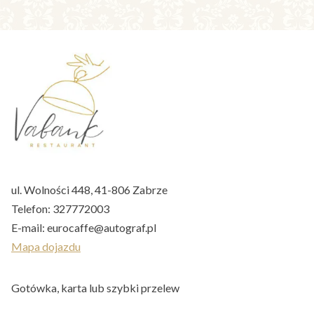
ul. Wolności 448, 41-806 Zabrze
Telefon:
327772003
E-mail:
eurocaffe@autograf.pl
Mapa dojazdu
Gotówka, karta lub szybki przelew