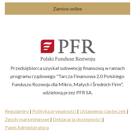
Zamów online
Przedsiębiorca uzyskał subwencję finansową w ramach
programu rządowego "Tarcza Finansowa 2.0 Polskiego
Funduszu Rozwoju dla Mikro, Małych i Średnich Firm",
udzieloną przez PFR SA.
Regulaminy
|
Polityka prywatności
|
Ustawienia ciasteczek
|
Zgody marketingowe
|
Deklaracja dostępności
|
Panel Administratora